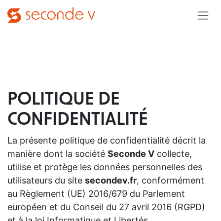
Se rendre au contenu
POLITIQUE DE
CONFIDENTIALITÉ
La présente politique de confidentialité décrit la
manière dont la société
Seconde V
collecte,
utilise et protège les données personnelles des
utilisateurs du site
secondev.fr
, conformément
au Règlement (UE) 2016/679 du Parlement
européen et du Conseil du 27 avril 2016 (RGPD)
et à la loi Informatique et Libertés.